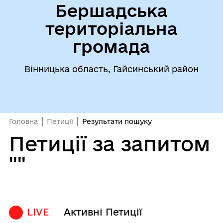
Бершадська
територіальна
громада
Вінницька область, Гайсинський район
Головна
Петиції
Результати пошуку
Петиції за запитом
""
LIVE
Активні Петиції