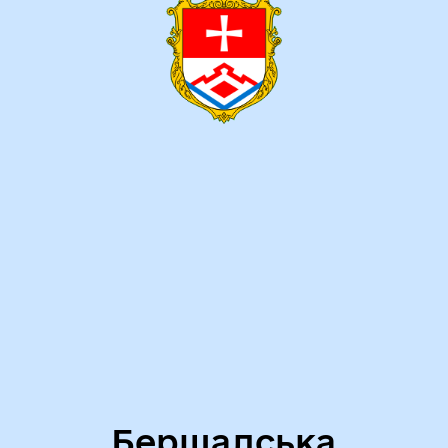
Бершадська