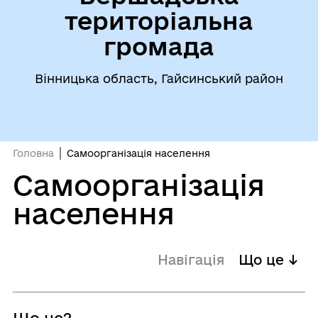
територіальна
громада
Вінницька область, Гайсинський район
Головна
Самоорганізація населення
Самоорганізація
населення
Навігація
Що це ↓
Що це?