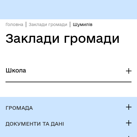
Головна
Заклади громади
Шумилів
Заклади громади
Школа
Шумилівська філія КОЗЗСО
ГРОМАДА
Контакти та звернення
ДОКУМЕНТИ ТА ДАНІ
Міський голова
Фінанси