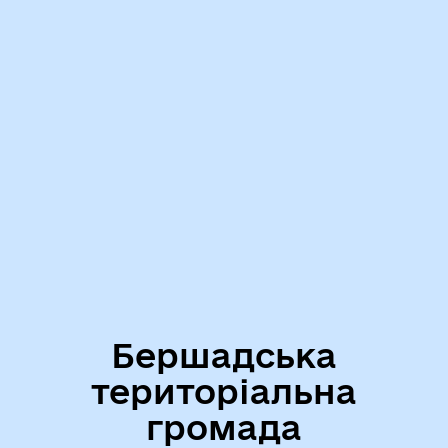
Бершадська
територіальна
громада