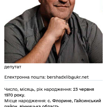
депутат
Електронна пошта: bershadxlib@ukr.net
Число, місяць, рік народження:
23 червня
1970 року
.
Місце народження:
с. Флорине, Гайсинський
район, вінницька область
.