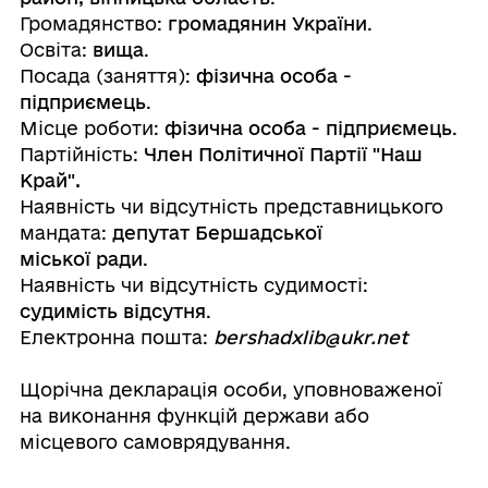
Громадянство:
громадянин України
.
Освіта:
вища
.
Посада (заняття):
фізична особа -
підприємець
.
Місце роботи:
фізична особа - підприємець
.
Партійність:
Член Політичної Партії "Наш
Край".
Наявність чи відсутність представницького
мандата:
депутат Бершадської
міської ради
.
Наявність чи відсутність судимості:
судимість відсутня
.
Електронна пошта:
bershadxlib@ukr.net
Щорічна декларація особи, уповноваженої
на виконання функцій держави або
місцевого самоврядування.