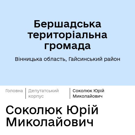
Бершадська
територіальна
громада
Вінницька область, Гайсинський район
Головна
Депутатський
Соколюк Юрій
корпус
Миколайович
Соколюк Юрій
Миколайович