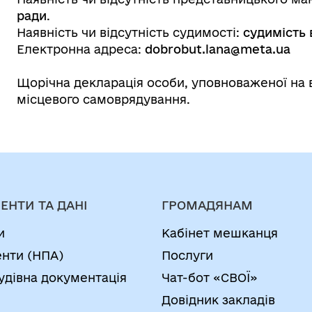
ради
.
Наявність чи відсутність судимості:
судимість 
Електронна адреса:
dobrobut.lana@meta.ua
Щорічна декларація особи, уповноваженої на
місцевого самоврядування.
ЕНТИ ТА ДАНІ
ГРОМАДЯНАМ
и
Кабінет мешканця
нти (НПА)
Послуги
удівна документація
Чат-бот «СВОЇ»
Довідник закладів