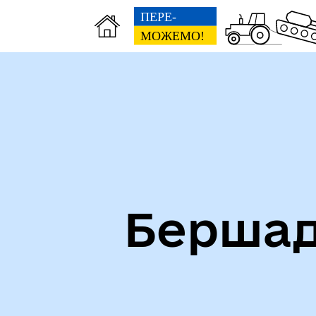
Бершад