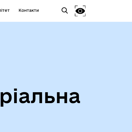
ітет
Контакти
ріальна