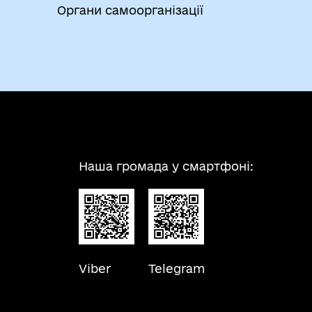
Органи самоорганізації
Наша громада у смартфоні:
Viber
Telegram