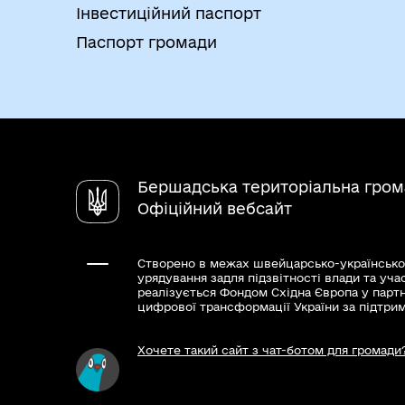
Інвестиційний паспорт
Паспорт громади
Бершадська територіальна гром
Офіційний вебсайт
Створено в межах швейцарсько-українсько
урядування задля підзвітності влади та уча
реалізується Фондом Східна Європа у парт
цифрової трансформації України за підтри
Хочете такий сайт з чат-ботом для громади